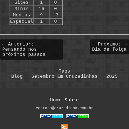
Sites
1
0
Minis
16
0
Médias
9
+3
Especial
1
0
← Anterior:
Próximo: →
Pensando nos
Dia de folga
próximos passos
Tags
Blog
·
Setembro Em Cruzadinhas
·
2025
Home
Sobre
contato@cruzadinha.com.br