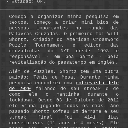
Estadão: Ok.
Começo a organizar minha pesquisa em
textos. Começo a criar mini bios de
pessoas importantes no mundo das
Palavras Cruzadas. O primeiro foi Will
Shortz, criador do American Crossword
Puzzle Tournament e editor das
cruzadinhas do NYT desde 1993 e
responsável - em boa parte - pela
revitalização do passatempo em inglês.
Além de Puzzles, Shortz tem uma outra
paixão: Tênis de Mesa. Durante minha
pesquisa encontrei uma
entrevista dele
de 2020
falando do seu streak e de
como ele o mantinha durante o
lockdown. Desde 03 de Outubro de 2012
ele vinha jogando todos os dias. Ano
passado Shortz sofreu um derrame e seu
streak final foi 4141 dias
consecutivos (11 anos e 4 meses). Ele