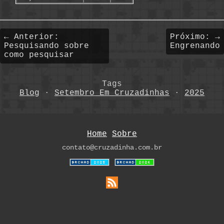
← Anterior:
Próximo: →
Pesquisando sobre
Engrenando
como pesquisar
Tags
Blog
·
Setembro Em Cruzadinhas
·
2025
Home
Sobre
contato@cruzadinha.com.br