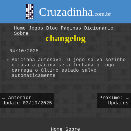
Cruzadinha
.com.br
Home
Jogos
Blog
Páginas
Dicionário
Sobre
changelog
04/10/2025
Adiciona autosave. O jogo salva sozinho
e caso a página seja fechada o jogo
carrega o último estado salvo
automaticamente
← Anterior:
Próximo: →
Update 03/10/2025
Updates
Home
Sobre