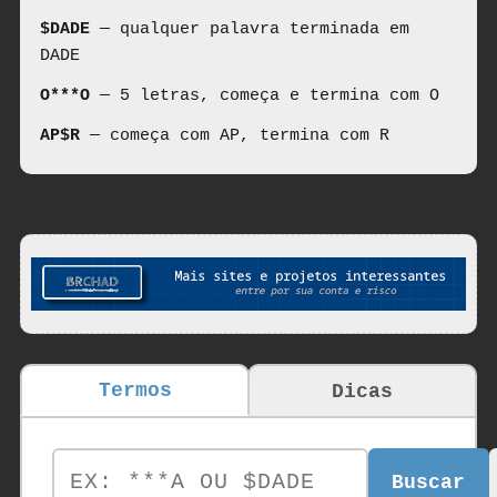
$DADE
— qualquer palavra terminada em
DADE
O***O
— 5 letras, começa e termina com O
AP$R
— começa com AP, termina com R
Termos
Dicas
Buscar