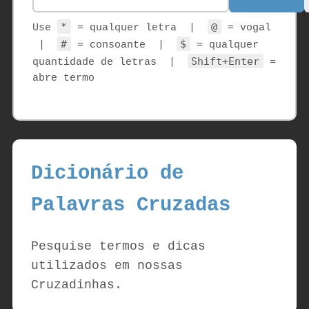
*
@
Use
= qualquer letra |
= vogal
#
$
|
= consoante |
= qualquer
Shift+Enter
quantidade de letras |
=
abre termo
Dicionário de
Palavras Cruzadas
Pesquise termos e dicas
utilizados em nossas
Cruzadinhas.