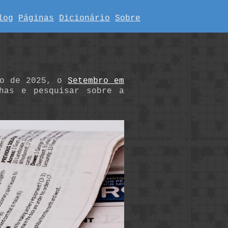
log
Páginas
Dicionário
Sobre
ro de 2025, o
Setembro em
has e pesquisar sobre a