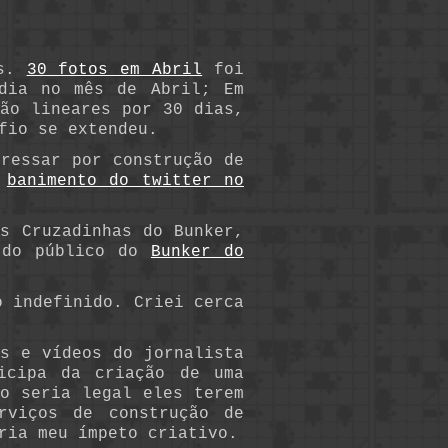
es.
30 fotos em Abril
foi
dia no mês de Abril; Em
ão lineares por 30 dias,
fio se extendeu.
ressar por construção de
o
banimento do twitter no
s Cruzadinhas do Bunker,
s do público do
Bunker do
o indefinido. Criei cerca
s e vídeos do jornalista
icipa da criação de uma
o seria legal eles terem
rviços de construção de
ria meu ímpeto criativo.