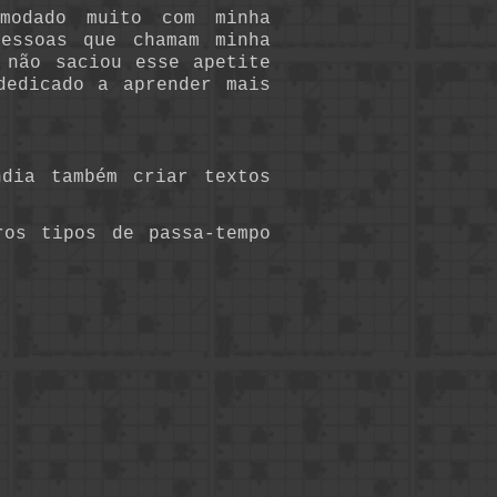
modado muito com minha
essoas que chamam minha
 não saciou esse apetite
dedicado a aprender mais
dia também criar textos
ros tipos de passa-tempo