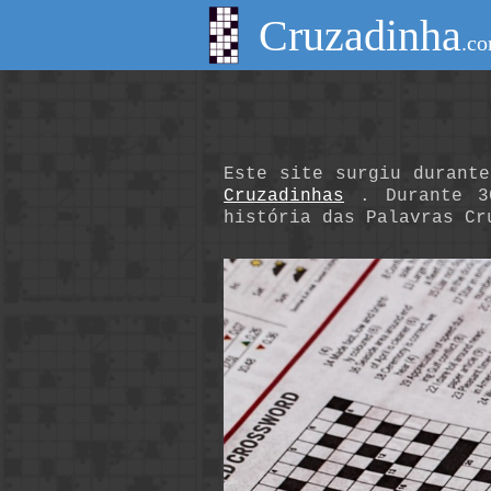
Cruzadinha
.co
Este site surgiu durant
Cruzadinhas
. Durante 30
história das Palavras Cr