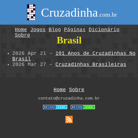
Cruzadinha
.com.br
Home
Jogos
Blog
Páginas
Dicionário
Sobre
Brasil
2026 Apr 21
–
101 Anos de Cruzadinhas No
Brasil
2026 Mar 27
–
Cruzadinhas Brasileiras
Home
Sobre
contato@cruzadinha.com.br