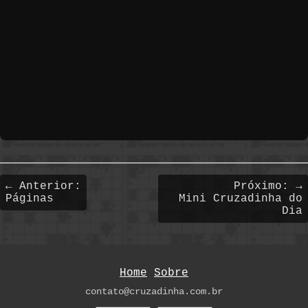
← Anterior:
Próximo: →
Páginas
Mini Cruzadinha do
Dia
Home
Sobre
contato@cruzadinha.com.br