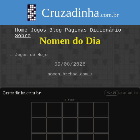
Cruzadinha
.com.br
Home
Jogos
Blog
Páginas
Dicionário
Sobre
Nomen do Dia
← Jogos de Hoje
09/08/2026
nomen.brchad.com ↗