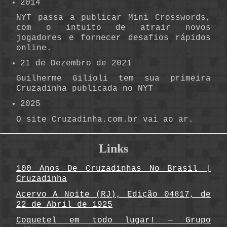
2014
NYT passa a publicar Mini Crosswords,
com o intuito de atrair novos
jogadores e fornecer desafios rápidos
online.
21 de Dezembro de 2021
Guilherme Gilioli tem sua primeira
Cruzadinha publicada no NYT
2025
O site Cruzadinha.com.br vai ao ar.
Links
100 Anos De Cruzadinhas No Brasil |
Cruzadinha
Acervo A Noite (RJ), Edição 04817, de
22 de Abril de 1925
Coquetel em todo lugar! — Grupo