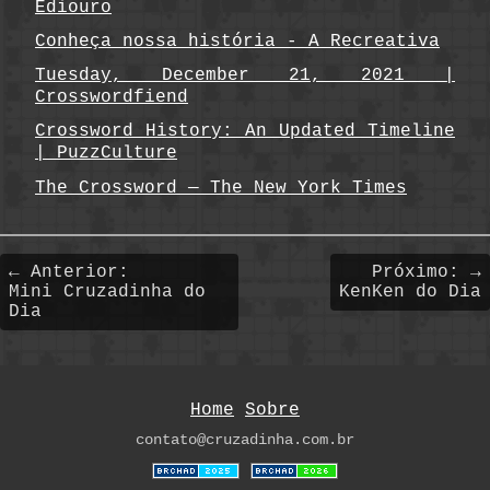
Ediouro
Conheça nossa história - A Recreativa
Tuesday, December 21, 2021 |
Crosswordfiend
Crossword History: An Updated Timeline
| PuzzCulture
The Crossword — The New York Times
← Anterior:
Próximo: →
Mini Cruzadinha do
KenKen do Dia
Dia
Home
Sobre
contato@cruzadinha.com.br